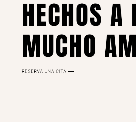
HECHOS A
MUCHO A
RESERVA UNA CITA ⟶