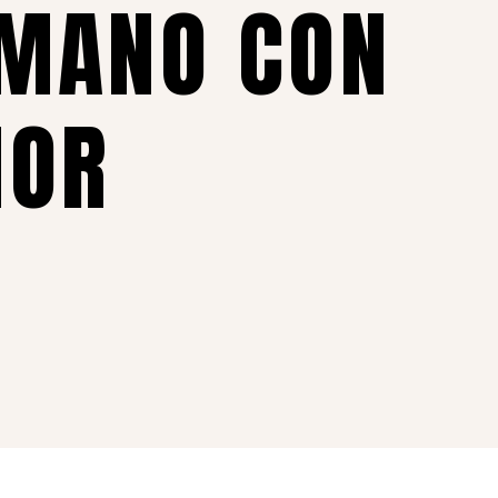
 MANO CON
MOR